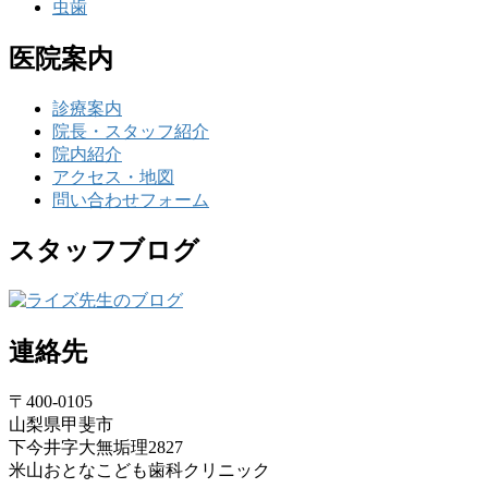
虫歯
医院案内
診療案内
院長・スタッフ紹介
院内紹介
アクセス・地図
問い合わせフォーム
スタッフブログ
連絡先
〒400-0105
山梨県甲斐市
下今井字大無垢理2827
米山おとなこども歯科クリニック