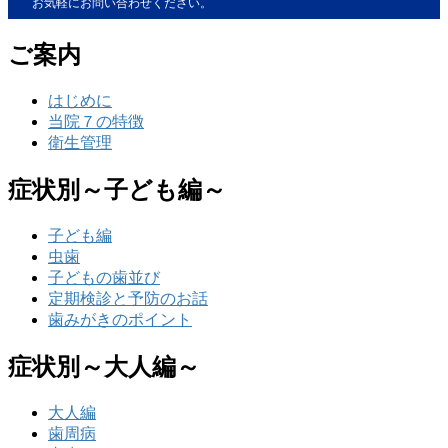
お気軽にお問い合わせください。
ご案内
はじめに
当院７の特徴
衛生管理
症状別～子ども編～
子ども編
虫歯
子どもの歯並び
定期検診と予防のお話
歯みがきのポイント
症状別～大人編～
大人編
歯周病