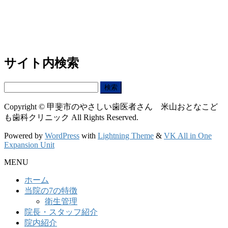
サイト内検索
検
索:
Copyright © 甲斐市のやさしい歯医者さん 米山おとなこど
も歯科クリニック All Rights Reserved.
Powered by
WordPress
with
Lightning Theme
&
VK All in One
Expansion Unit
MENU
ホーム
当院の7の特徴
衛生管理
院長・スタッフ紹介
院内紹介