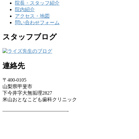
院長・スタッフ紹介
院内紹介
アクセス・地図
問い合わせフォーム
スタッフブログ
連絡先
〒400-0105
山梨県甲斐市
下今井字大無垢理2827
米山おとなこども歯科クリニック
—————————————-