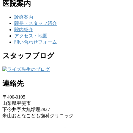
医院案内
診療案内
院長・スタッフ紹介
院内紹介
アクセス・地図
問い合わせフォーム
スタッフブログ
連絡先
〒400-0105
山梨県甲斐市
下今井字大無垢理2827
米山おとなこども歯科クリニック
—————————————-