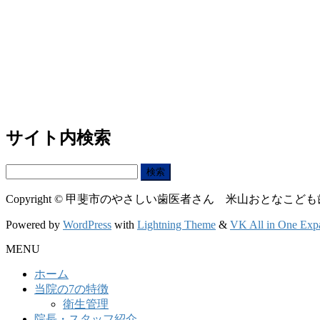
サイト内検索
検
索:
Copyright © 甲斐市のやさしい歯医者さん 米山おとなこども歯科クリニ
Powered by
WordPress
with
Lightning Theme
&
VK All in One Exp
MENU
ホーム
当院の7の特徴
衛生管理
院長・スタッフ紹介