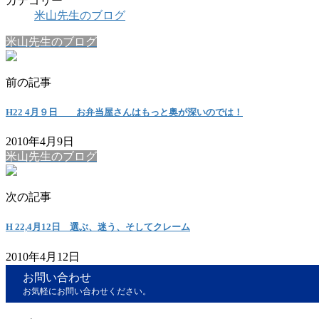
カテゴリー
米山先生のブログ
米山先生のブログ
前の記事
H22 4月９日 お弁当屋さんはもっと奥が深いのでは！
2010年4月9日
米山先生のブログ
次の記事
H 22,4月12日 選ぶ、迷う、そしてクレーム
2010年4月12日
お問い合わせ
お気軽にお問い合わせください。