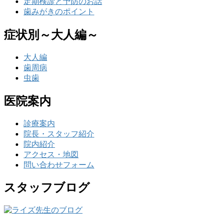
定期検診と予防のお話
歯みがきのポイント
症状別～大人編～
大人編
歯周病
虫歯
医院案内
診療案内
院長・スタッフ紹介
院内紹介
アクセス・地図
問い合わせフォーム
スタッフブログ