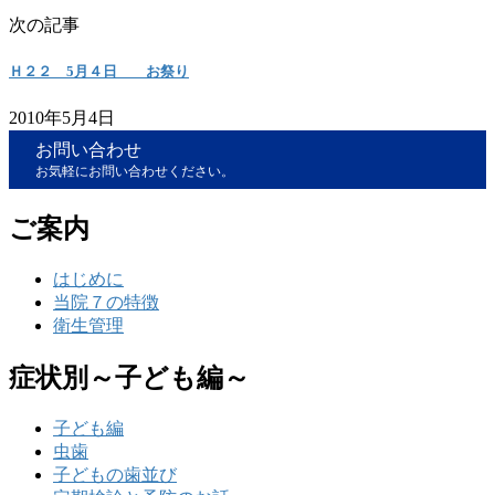
次の記事
Ｈ２２ 5月４日 お祭り
2010年5月4日
お問い合わせ
お気軽にお問い合わせください。
ご案内
はじめに
当院７の特徴
衛生管理
症状別～子ども編～
子ども編
虫歯
子どもの歯並び