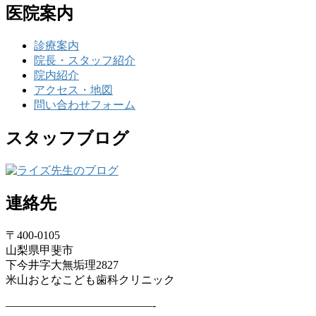
医院案内
診療案内
院長・スタッフ紹介
院内紹介
アクセス・地図
問い合わせフォーム
スタッフブログ
連絡先
〒400-0105
山梨県甲斐市
下今井字大無垢理2827
米山おとなこども歯科クリニック
—————————————-