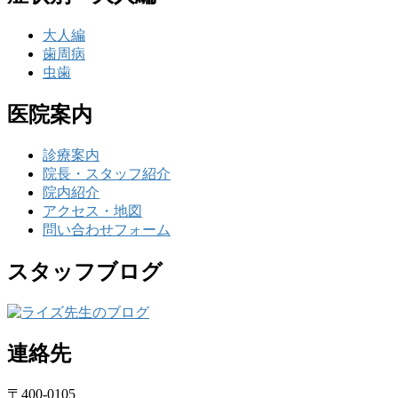
大人編
歯周病
虫歯
医院案内
診療案内
院長・スタッフ紹介
院内紹介
アクセス・地図
問い合わせフォーム
スタッフブログ
連絡先
〒400-0105