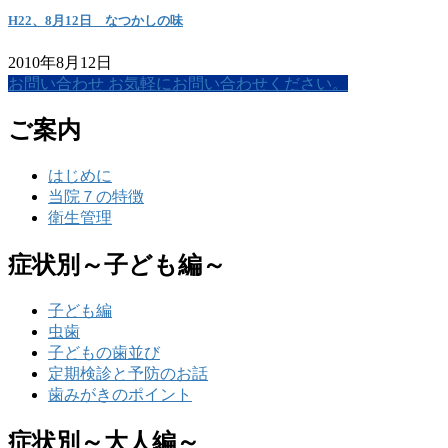
H22、8月12日 なつかしの味
2010年8月12日
お問い合わせ
お気軽にお問い合わせください。
ご案内
はじめに
当院７の特徴
衛生管理
症状別～子ども編～
子ども編
虫歯
子どもの歯並び
定期検診と予防のお話
歯みがきのポイント
症状別～大人編～