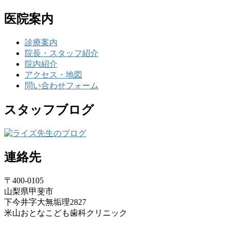
医院案内
診療案内
院長・スタッフ紹介
院内紹介
アクセス・地図
問い合わせフォーム
スタッフブログ
連絡先
〒400-0105
山梨県甲斐市
下今井字大無垢理2827
米山おとなこども歯科クリニック