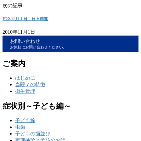
次の記事
H22,11月１日 日々精進
2010年11月1日
お問い合わせ
お気軽にお問い合わせください。
ご案内
はじめに
当院７の特徴
衛生管理
症状別～子ども編～
子ども編
虫歯
子どもの歯並び
定期検診と予防のお話