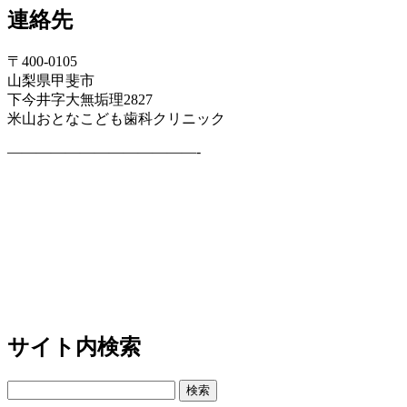
連絡先
〒400-0105
山梨県甲斐市
下今井字大無垢理2827
米山おとなこども歯科クリニック
—————————————-
サイト内検索
検
索: