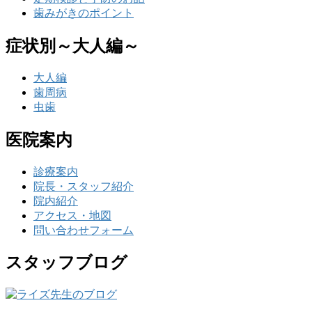
歯みがきのポイント
症状別～大人編～
大人編
歯周病
虫歯
医院案内
診療案内
院長・スタッフ紹介
院内紹介
アクセス・地図
問い合わせフォーム
スタッフブログ