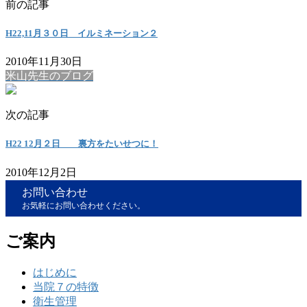
前の記事
H22,11月３０日 イルミネーション２
2010年11月30日
米山先生のブログ
次の記事
H22 12月２日 裏方をたいせつに！
2010年12月2日
お問い合わせ
お気軽にお問い合わせください。
ご案内
はじめに
当院７の特徴
衛生管理