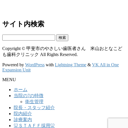
サイト内検索
検
索:
Copyright © 甲斐市のやさしい歯医者さん 米山おとなこど
も歯科クリニック All Rights Reserved.
Powered by
WordPress
with
Lightning Theme
&
VK All in One
Expansion Unit
MENU
ホーム
当院の7の特徴
衛生管理
院長・スタッフ紹介
院内紹介
診療案内
🦷ＳＴＡＦＦ採用🦷