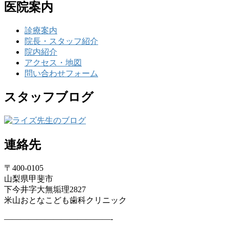
医院案内
診療案内
院長・スタッフ紹介
院内紹介
アクセス・地図
問い合わせフォーム
スタッフブログ
連絡先
〒400-0105
山梨県甲斐市
下今井字大無垢理2827
米山おとなこども歯科クリニック
—————————————-