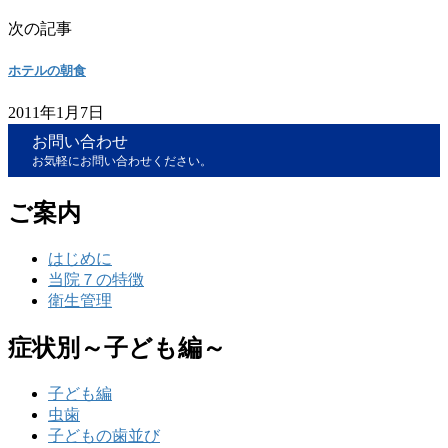
次の記事
ホテルの朝食
2011年1月7日
お問い合わせ
お気軽にお問い合わせください。
ご案内
はじめに
当院７の特徴
衛生管理
症状別～子ども編～
子ども編
虫歯
子どもの歯並び