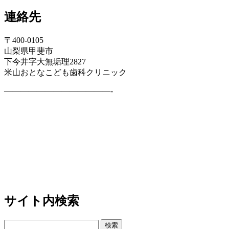
連絡先
〒400-0105
山梨県甲斐市
下今井字大無垢理2827
米山おとなこども歯科クリニック
—————————————-
サイト内検索
検