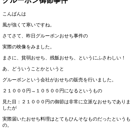
グルーポン御節事件
こんばんは
風が強くて寒いですね。
さてさて、昨日グルーポンおせち事件の
実際の映像をみました。
まさに、貧弱おせち、残飯おせち、というにふさわしい！
あ、どういうことかというと
グルーポンという会社がおせちの販売を行いました。
２１０００円→１０５００円になるというもの
見た目：２１０００円の御節は非常に立派なおせちでありま
したが
実際届いたおせち料理はとてもひんそなものだったというも
の。