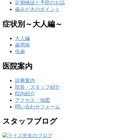
定期検診と予防のお話
歯みがきのポイント
症状別～大人編～
大人編
歯周病
虫歯
医院案内
診療案内
院長・スタッフ紹介
院内紹介
アクセス・地図
問い合わせフォーム
スタッフブログ