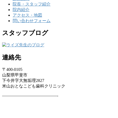
院長・スタッフ紹介
院内紹介
アクセス・地図
問い合わせフォーム
スタッフブログ
連絡先
〒400-0105
山梨県甲斐市
下今井字大無垢理2827
米山おとなこども歯科クリニック
—————————————-