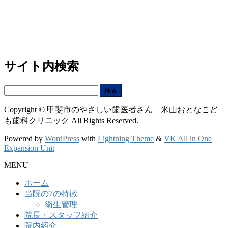
サイト内検索
検
索:
Copyright © 甲斐市のやさしい歯医者さん 米山おとなこど
も歯科クリニック All Rights Reserved.
Powered by
WordPress
with
Lightning Theme
&
VK All in One
Expansion Unit
MENU
ホーム
当院の7の特徴
衛生管理
院長・スタッフ紹介
院内紹介