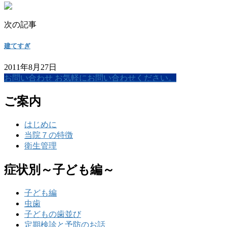
次の記事
建てすぎ
2011年8月27日
お問い合わせ
お気軽にお問い合わせください。
ご案内
はじめに
当院７の特徴
衛生管理
症状別～子ども編～
子ども編
虫歯
子どもの歯並び
定期検診と予防のお話