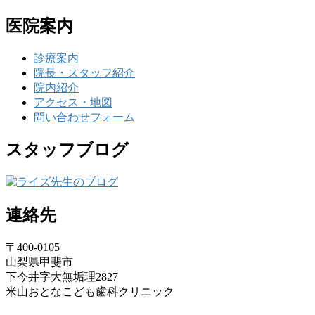
医院案内
診療案内
院長・スタッフ紹介
院内紹介
アクセス・地図
問い合わせフォーム
スタッフブログ
連絡先
〒400-0105
山梨県甲斐市
下今井字大無垢理2827
米山おとなこども歯科クリニック