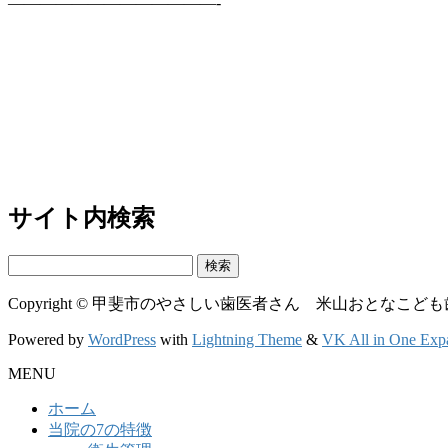
—————————————-
サイト内検索
検
索:
Copyright © 甲斐市のやさしい歯医者さん 米山おとなこども歯科クリニ
Powered by
WordPress
with
Lightning Theme
&
VK All in One Exp
MENU
ホーム
当院の7の特徴