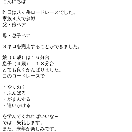
こんにちは
昨日は八ヶ岳ロードレースでした。
家族４人で参戦
父・娘ペア
母・息子ペア
３キロを完走することができました。
娘（６歳）は１６分台
息子（４歳） １８分台
とても良くがんばりました。
このロードレースで
・やりぬく
・ふんばる
・がまんする
・追いかける
を学んでくれればいいな～
では、失礼します。
また。来年が楽しみです。