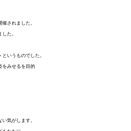
開催されました。
ました。
＞というものでした。
姿をみせるを目的
ない気がします。