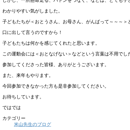
しかし、一所懸命走る、バトンをつなぐ、などは、とても子
わかりやすい気がしました。
子どもたちが＜おとうさん、お母さん、がんばって～～～＞
口に出して言うのですから！
子どもたちは何かを感じてくれたと思います。
この運動会には＜おとなげない＞などという言葉は不用でし
参加してくださった皆様、ありがとうございます。
また、来年もやります。
今回参加できなかった方も是非参加してください。
お待ちしています。
ではでは
カテゴリー
米山先生のブログ