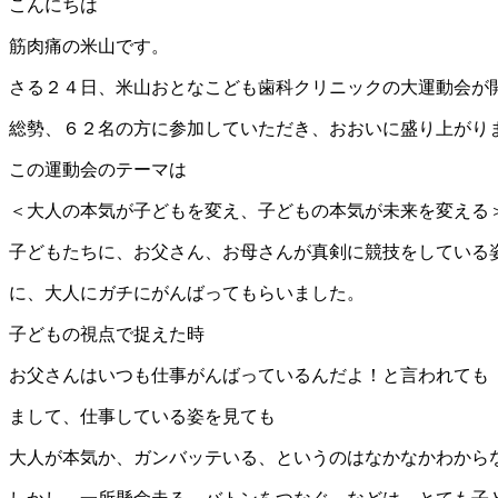
こんにちは
筋肉痛の米山です。
さる２４日、米山おとなこども歯科クリニックの大運動会が
総勢、６２名の方に参加していただき、おおいに盛り上がり
この運動会のテーマは
＜大人の本気が子どもを変え、子どもの本気が未来を変える
子どもたちに、お父さん、お母さんが真剣に競技をしている
に、大人にガチにがんばってもらいました。
子どもの視点で捉えた時
お父さんはいつも仕事がんばっているんだよ！と言われても
まして、仕事している姿を見ても
大人が本気か、ガンバッテいる、というのはなかなかわから