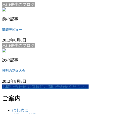
米山先生のブログ
前の記事
講師デビュー
2012年6月8日
米山先生のブログ
次の記事
神明の花火大会
2012年8月8日
お問い合わせ
お気軽にお問い合わせください。
ご案内
はじめに