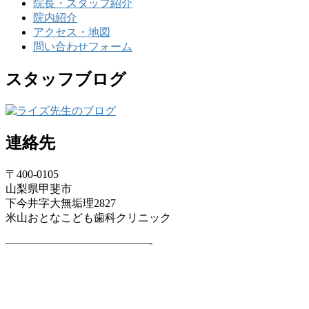
院長・スタッフ紹介
院内紹介
アクセス・地図
問い合わせフォーム
スタッフブログ
連絡先
〒400-0105
山梨県甲斐市
下今井字大無垢理2827
米山おとなこども歯科クリニック
—————————————-