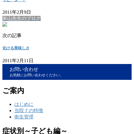
2011年2月9日
米山先生のブログ
次の記事
化ける美味しさ
2011年2月11日
お問い合わせ
お気軽にお問い合わせください。
ご案内
はじめに
当院７の特徴
衛生管理
症状別～子ども編～