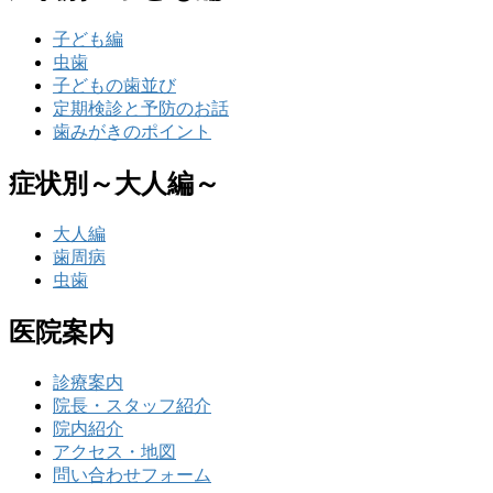
子ども編
虫歯
子どもの歯並び
定期検診と予防のお話
歯みがきのポイント
症状別～大人編～
大人編
歯周病
虫歯
医院案内
診療案内
院長・スタッフ紹介
院内紹介
アクセス・地図
問い合わせフォーム