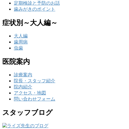
定期検診と予防のお話
歯みがきのポイント
症状別～大人編～
大人編
歯周病
虫歯
医院案内
診療案内
院長・スタッフ紹介
院内紹介
アクセス・地図
問い合わせフォーム
スタッフブログ